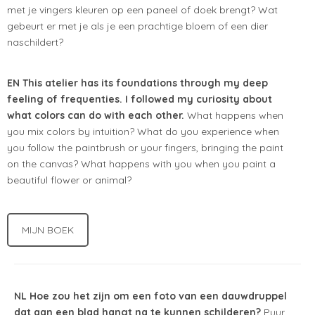
met je vingers kleuren op een paneel of doek brengt? Wat
gebeurt er met je als je een prachtige bloem of een dier
naschildert?
EN This atelier has its foundations through my deep
feeling of frequenties. I followed my curiosity about
what colors can do with each other.
What happens when
you mix colors by intuition? What do you experience when
you follow the paintbrush or your fingers, bringing the paint
on the canvas? What happens with you when you paint a
beautiful flower or animal?
MIJN BOEK
NL Hoe zou het zijn om een foto van een dauwdruppel
dat aan een blad hangt na te kunnen schilderen?
Puur