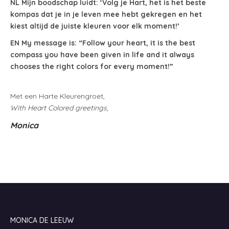
NL Mijn boodschap luidt: ‘Volg je Hart, het is het beste
kompas dat je in je leven mee hebt gekregen en het
kiest altijd de juiste kleuren voor elk moment!’
EN
My message is: “Follow your heart, it is the best
compass you have been given in life and it always
chooses the right colors for every moment!”
Met een Harte Kleurengroet,
With Heart Colored greetings,
Monica
INNERCOLORS
MONICA DE LEEUW