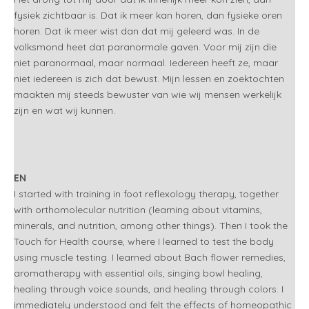
fysiek zichtbaar is. Dat ik meer kan horen, dan fysieke oren
horen. Dat ik meer wist dan dat mij geleerd was. In de
volksmond heet dat paranormale gaven. Voor mij zijn die
niet paranormaal, maar normaal. Iedereen heeft ze, maar
niet iedereen is zich dat bewust. Mijn lessen en zoektochten
maakten mij steeds bewuster van wie wij mensen werkelijk
zijn en wat wij kunnen.
EN
I started with training in foot reflexology therapy, together
with orthomolecular nutrition (learning about vitamins,
minerals, and nutrition, among other things). Then I took the
Touch for Health course, where I learned to test the body
using muscle testing. I learned about Bach flower remedies,
aromatherapy with essential oils, singing bowl healing,
healing through voice sounds, and healing through colors. I
immediately understood and felt the effects of homeopathic