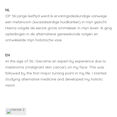
NL
OP 36-jarige leeftijd werd ik ervaringsdeskundige vanwege
een melanoom (kwaadaardige huidkanker) in mijn gezicht.
Hierna volgde de eerste grote ommekeer in mijn leven. Ik ging
opleidingen in de alternatieve geneeskunde volgen en
ontwikkelde mijn holistische visie.
EN
At the age of 36, I became an expert by experience due to
melanoma (malignant skin cancer) on my face. This was
followed by the first major turning point in my life. I started
studying alternative medicine and developed my holistic
vision.