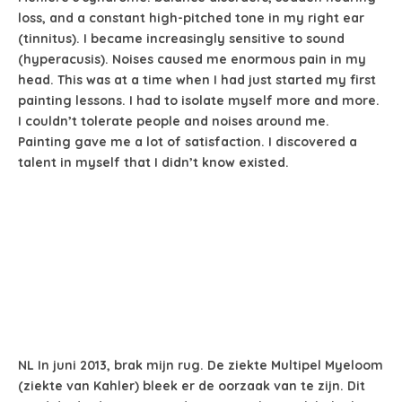
loss, and a constant high-pitched tone in my right ear
(tinnitus). I became increasingly sensitive to sound
(hyperacusis). Noises caused me enormous pain in my
head. This was at a time when I had just started my first
painting lessons. I had to isolate myself more and more.
I couldn’t tolerate people and noises around me.
Painting gave me a lot of satisfaction. I discovered a
talent in myself that I didn’t know existed.
CONTACT
NL In juni 2013, brak mijn rug. De ziekte Multipel Myeloom
(ziekte van Kahler) bleek er de oorzaak van te zijn. Dit