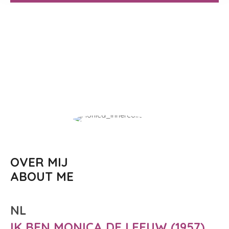
OVER MIJ
ABOUT ME
NL
IK BEN MONICA DE LEEUW (1957),