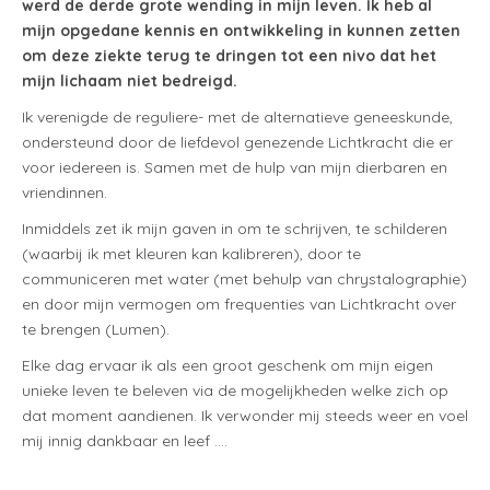
werd de derde grote wending in mijn leven. Ik heb al
mijn opgedane kennis en ontwikkeling in kunnen zetten
om deze ziekte terug te dringen tot een nivo dat het
mijn lichaam niet bedreigd.
Ik verenigde de reguliere- met de alternatieve geneeskunde,
ondersteund door de liefdevol genezende Lichtkracht die er
voor iedereen is. Samen met de hulp van mijn dierbaren en
vriendinnen.
Inmiddels zet ik mijn gaven in om te schrijven, te schilderen
(waarbij ik met kleuren kan kalibreren), door te
communiceren met water (met behulp van chrystalographie)
en door mijn vermogen om frequenties van Lichtkracht over
te brengen (Lumen).
Elke dag ervaar ik als een groot geschenk om mijn eigen
unieke leven te beleven via de mogelijkheden welke zich op
dat moment aandienen. Ik verwonder mij steeds weer en voel
mij innig dankbaar en leef ….