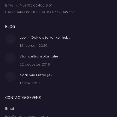
BTW nr: NL8105.06.403.B.01
RABOBANK nr: NL75 RABO 0332 0493 96
BLOG
Leef – Ook als je kanker hebt
12 februari 2020
Stamceltransplantatie
22 augustus 2019
Naar wie luister je?
13 mei 2019
CONTACTGEGEVENS
Email
info@atelierinnercolors.nl